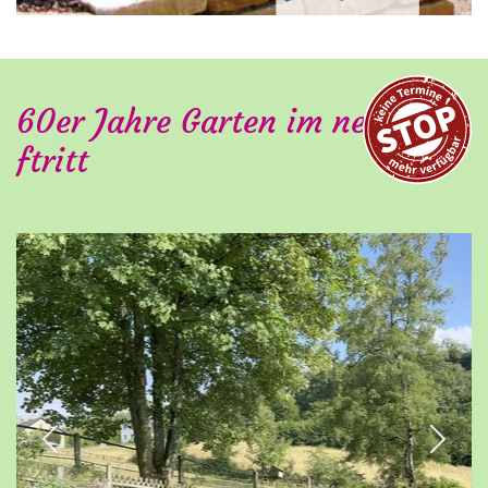
60er Jahre Garten im neuen Au
ftritt
Previous
Next