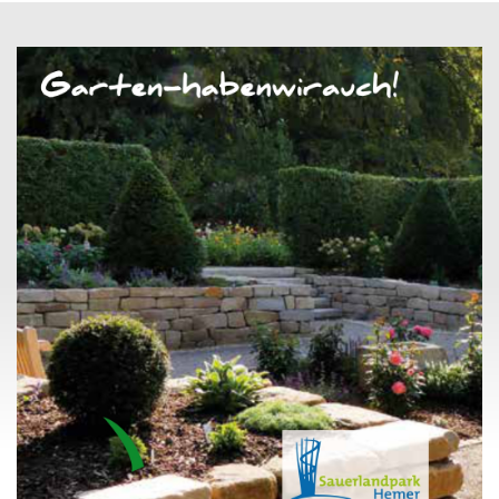
und Verweilen ein.
Weitere Informationen unter:
www.ferienwohnung-ihmert.de