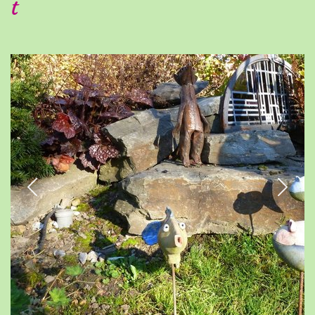
t
Previous
Next